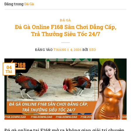
Đăng trong
Đá Gà
ĐÁ GÀ
Đá Gà Online F168 Sân Chơi Đẳng Cấp,
Trả Thưởng Siêu Tốc 24/7
ĐĂNG VÀO
THÁNG 1 4, 2026
BỞI
SEO
04
Th1
Đá gà online tại F168 mở ra không gian giải trí chuyên