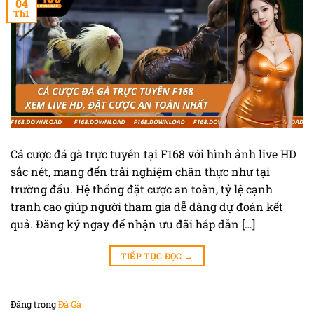
04
Th1
Cá cược đá gà trực tuyến tại F168 với hình ảnh live HD
sắc nét, mang đến trải nghiệm chân thực như tại
trường đấu. Hệ thống đặt cược an toàn, tỷ lệ cạnh
tranh cao giúp người tham gia dễ dàng dự đoán kết
quả. Đăng ký ngay để nhận ưu đãi hấp dẫn […]
TIẾP TỤC ĐỌC
→
Đăng trong
Đá Gà