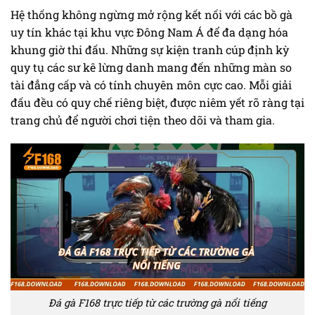
Hệ thống không ngừng mở rộng kết nối với các bồ gà
uy tín khác tại khu vực Đông Nam Á để đa dạng hóa
khung giờ thi đấu. Những sự kiện tranh cúp định kỳ
quy tụ các sư kê lừng danh mang đến những màn so
tài đẳng cấp và có tính chuyên môn cực cao. Mỗi giải
đấu đều có quy chế riêng biệt, được niêm yết rõ ràng tại
trang chủ để người chơi tiện theo dõi và tham gia.
Đá gà F168 trực tiếp từ các trường gà nổi tiếng