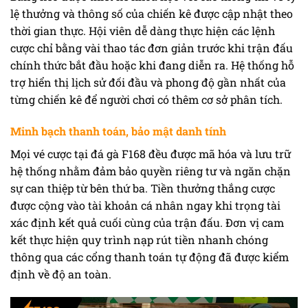
lệ thưởng và thông số của chiến kê được cập nhật theo
thời gian thực. Hội viên dễ dàng thực hiện các lệnh
cược chỉ bằng vài thao tác đơn giản trước khi trận đấu
chính thức bắt đầu hoặc khi đang diễn ra. Hệ thống hỗ
trợ hiển thị lịch sử đối đầu và phong độ gần nhất của
từng chiến kê để người chơi có thêm cơ sở phân tích.
Minh bạch thanh toán, bảo mật danh tính
Mọi vé cược tại đá gà F168 đều được mã hóa và lưu trữ
hệ thống nhằm đảm bảo quyền riêng tư và ngăn chặn
sự can thiệp từ bên thứ ba. Tiền thưởng thắng cược
được cộng vào tài khoản cá nhân ngay khi trọng tài
xác định kết quả cuối cùng của trận đấu. Đơn vị cam
kết thực hiện quy trình nạp rút tiền nhanh chóng
thông qua các cổng thanh toán tự động đã được kiểm
định về độ an toàn.