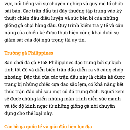
vực, nổi tiếng với sự chuyên nghiệp và quy mô tổ chức
bài bản. Các trận đấu tại đây thường tập trung vào kỹ
thuật chiến đấu điêu luyện và sức bền bỉ của những
giống gà chọi hàng đầu. Quy trình kiểm tra y tế và cân
nặng của chiến kê được thực hiện công khai dưới sự
giám sát của đội ngũ trọng tài uy tín.
Trường gà Philippines
Sân chơi đá gà F168 Philippines đặc trưng bởi sự kịch
tính tột độ và diễn biến trận đấu diễn ra vô cùng chớp
nhoáng. Đặc thù của các trận đấu này là chiến kê được
trang bị những chiếc cựa dao sắc lẹm, có khả năng kết
thúc trận đấu chỉ sau một cú đá trúng đích. Người xem
sẽ được chứng kiến những màn trình diễn sức mạnh
và tốc độ kinh ngạc từ những giống gà nòi chuyên
dụng cho thể loại này.
Các bồ gà quốc tế và giải đấu liên lục địa