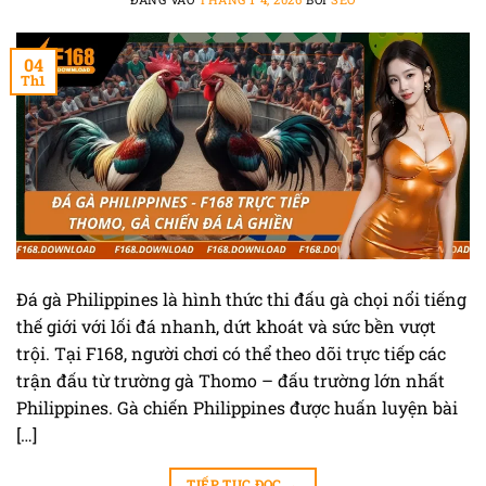
04
Th1
Đá gà Philippines là hình thức thi đấu gà chọi nổi tiếng
thế giới với lối đá nhanh, dứt khoát và sức bền vượt
trội. Tại F168, người chơi có thể theo dõi trực tiếp các
trận đấu từ trường gà Thomo – đấu trường lớn nhất
Philippines. Gà chiến Philippines được huấn luyện bài
[…]
TIẾP TỤC ĐỌC
→