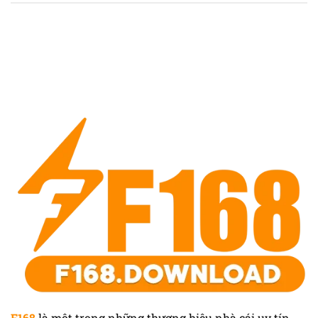
F168
là một trong những thương hiệu nhà cái uy tín