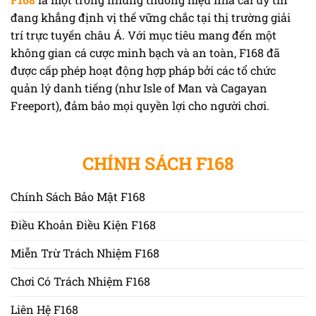
đang khẳng định vị thế vững chắc tại thị trường giải
trí trực tuyến châu Á. Với mục tiêu mang đến một
không gian cá cược minh bạch và an toàn, F168 đã
được cấp phép hoạt động hợp pháp bởi các tổ chức
quản lý danh tiếng (như Isle of Man và Cagayan
Freeport), đảm bảo mọi quyền lợi cho người chơi.
CHÍNH SÁCH F168
Chính Sách Bảo Mật F168
Điều Khoản Điều Kiện F168
Miễn Trừ Trách Nhiệm F168
Chơi Có Trách Nhiệm F168
Liên Hệ F168