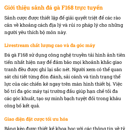
Giới thiệu sảnh đá gà F168 trực tuyến
Sảnh cược được thiết lập để giải quyết triệt để các rào
cản về khoảng cách địa lý và rủi ro pháp lý cho những
người yêu thích bộ môn này.
Livestream chất lượng cao và đa góc máy
Đá gà F168 sử dụng công nghệ truyền tải hình ảnh tiên
tiến nhất hiện nay để đảm bảo mọi khoảnh khắc giao
tranh đều được ghi lại sắc nét. Người xem có thể quan
sát chi tiết từng đòn đánh, sải cánh và tình trạng thể
lực của các chiến kê ngay trên màn hình thiết bị. Việc
bố trí đa góc máy tại trường đấu giúp hạn chế tối đa
các góc khuất, tạo sự minh bạch tuyệt đối trong khâu
công bố kết quả.
Giao diện đặt cược tối ưu hóa
Bảng kèo được thiết kế khoa học với các thông tin về tỷ