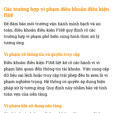
Các trường hợp vi phạm điều khoản điều kiện
f168
Để đảm bảo môi trường vận hành minh bạch và an
toàn, điều khoản điều kiện F168 quy định rõ các
trường hợp vi phạm phổ biến cùng hình thức xử lý
tương ứng.
Vi phạm về thông tin và quyền truy cập
Điều khoản điều kiện F168 liệt kê rõ các hành vi vi
phạm liên quan đến thông tin tài khoản. Việc cung cấp
dữ liệu sai lệch hoặc truy cập trái phép đều bị xem là vi
phạm nghiêm trọng. Hệ thống có quyền áp dụng biện
pháp xử lý tương ứng. Quy định này nhằm bảo vệ tính
toàn vẹn của nền tảng.
Vi phạm khi sử dụng nền tảng