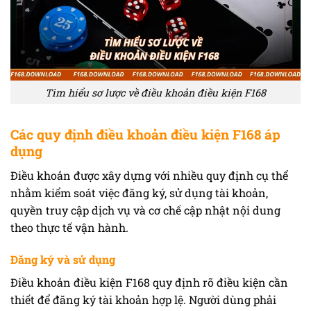
Tìm hiểu sơ lược về điều khoản điều kiện F168
Các quy định điều khoản điều kiện F168 áp
dụng
Điều khoản được xây dựng với nhiều quy định cụ thể
nhằm kiểm soát việc đăng ký, sử dụng tài khoản,
quyền truy cập dịch vụ và cơ chế cập nhật nội dung
theo thực tế vận hành.
Đăng ký và sử dụng
Điều khoản điều kiện F168 quy định rõ điều kiện cần
thiết để đăng ký tài khoản hợp lệ. Người dùng phải