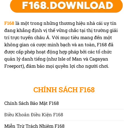
F168
là một trong những thương hiệu nhà cái uy tín
đang khẳng định vị thế vững chắc tại thị trường giải
trí trực tuyến châu Á. Với mục tiêu mang đến một
không gian cá cược minh bạch và an toàn, F168 đã
được cấp phép hoạt động hợp pháp bởi các tổ chức
quản lý danh tiếng (như Isle of Man và Cagayan
Freeport), đảm bảo mọi quyền lợi cho người chơi.
CHÍNH SÁCH F168
Chính Sách Bảo Mật F168
Điều Khoản Điều Kiện F168
Miễn Trừ Trách Nhiệm F168