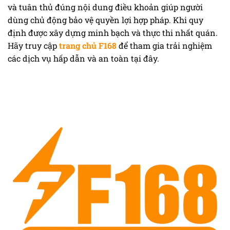
và tuân thủ đúng nội dung điều khoản giúp người
dùng chủ động bảo vệ quyền lợi hợp pháp. Khi quy
định được xây dựng minh bạch và thực thi nhất quán.
Hãy truy cập
trang chủ F168
để tham gia trải nghiệm
các dịch vụ hấp dẫn và an toàn tại đây.