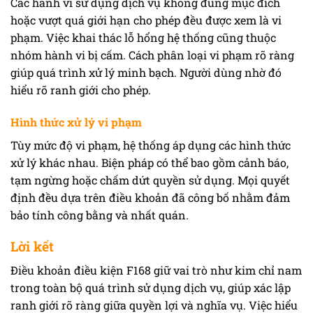
Các hành vi sử dụng dịch vụ không đúng mục đích
hoặc vượt quá giới hạn cho phép đều được xem là vi
phạm. Việc khai thác lỗ hổng hệ thống cũng thuộc
nhóm hành vi bị cấm. Cách phân loại vi phạm rõ ràng
giúp quá trình xử lý minh bạch. Người dùng nhờ đó
hiểu rõ ranh giới cho phép.
Hình thức xử lý vi phạm
Tùy mức độ vi phạm, hệ thống áp dụng các hình thức
xử lý khác nhau. Biện pháp có thể bao gồm cảnh báo,
tạm ngừng hoặc chấm dứt quyền sử dụng. Mọi quyết
định đều dựa trên điều khoản đã công bố nhằm đảm
bảo tính công bằng và nhất quán
.
Lời kết
Điều khoản điều kiện F168 giữ vai trò như kim chỉ nam
trong toàn bộ quá trình sử dụng dịch vụ, giúp xác lập
ranh giới rõ ràng giữa quyền lợi và nghĩa vụ. Việc hiểu