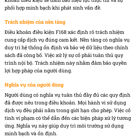
phối hợp minh bạch khi phát sinh vấn đề.
Trách nhiệm của nền tảng
Điều khoản điều kiện F168 xác định rõ trách nhiệm
cung cấp dịch vụ đúng cam kết. Nền tảng có nghĩa vụ
duy trì hệ thống ổn định và bảo vệ dữ liệu theo chính
sách đã công bố. Việc xử lý sự cố phải tuân thủ quy
trình nội bộ. Trách nhiệm này nhằm đảm bảo quyền
lợi hợp pháp của người dùng.
Nghĩa vụ của người dùng
Người dùng có nghĩa vụ tuân thủ đầy đủ các quy định
đã được nêu trong điều khoản. Mọi hành vi sử dụng
dịch vụ đều phải nằm trong giới hạn cho phép. Việc cố
tình vi phạm có thể dẫn đến các biện pháp xử lý tương
ứng. Nghĩa vụ này giúp duy trì môi trường sử dụng
minh bạch và ổn định.