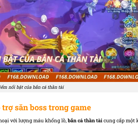
ểm nổi bật của bắn cá thần tài
 trợ săn boss trong game
thoại với lượng máu khổng lồ,
bắn cá thần tài
cung cấp một 