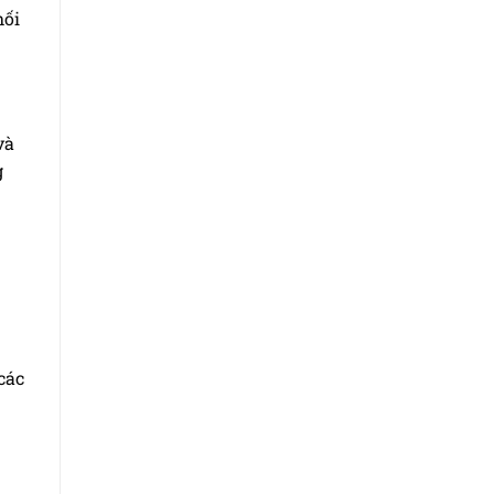
hối
và
g
các