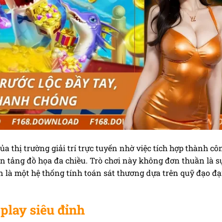
a thị trường giải trí trực tuyến nhờ việc tích hợp thành cô
ền tảng đồ họa đa chiều. Trò chơi này không đơn thuần là s
là một hệ thống tính toán sát thương dựa trên quỹ đạo đ
 play siêu đỉnh