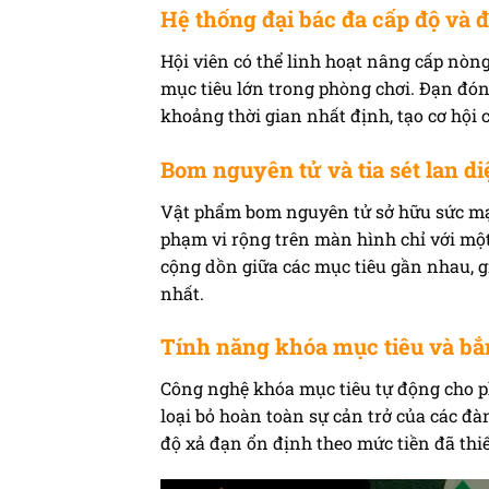
Hệ thống đại bác đa cấp độ và 
Hội viên có thể linh hoạt nâng cấp nòng
mục tiêu lớn trong phòng chơi. Đạn đó
khoảng thời gian nhất định, tạo cơ hội 
Bom nguyên tử và tia sét lan d
Vật phẩm bom nguyên tử sở hữu sức mạn
phạm vi rộng trên màn hình chỉ với một 
cộng dồn giữa các mục tiêu gần nhau, g
nhất.
Tính năng khóa mục tiêu và bắ
Công nghệ khóa mục tiêu tự động cho p
loại bỏ hoàn toàn sự cản trở của các đ
độ xả đạn ổn định theo mức tiền đã thiế