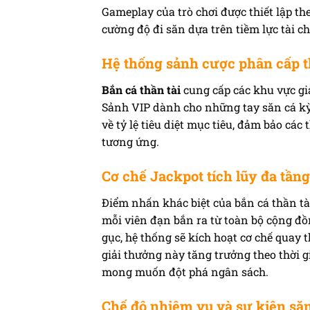
Gameplay của trò chơi được thiết lập th
cường độ đi săn dựa trên tiềm lực tài 
Hệ thống sảnh cược phân cấp t
Bắn cá thần tài
cung cấp các khu vực gi
Sảnh VIP dành cho những tay săn cá kỳ 
về tỷ lệ tiêu diệt mục tiêu, đảm bảo các
tương ứng.
Cơ chế Jackpot tích lũy đa tầng
Điểm nhấn khác biệt của bắn cá thần tà
mỗi viên đạn bắn ra từ toàn bộ cộng đồn
gục, hệ thống sẽ kích hoạt cơ chế quay 
giải thưởng này tăng trưởng theo thời 
mong muốn đột phá ngân sách.
Chế độ nhiệm vụ và sự kiện să