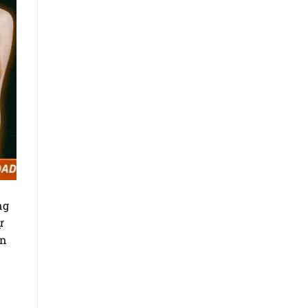
ng
ự
ạn