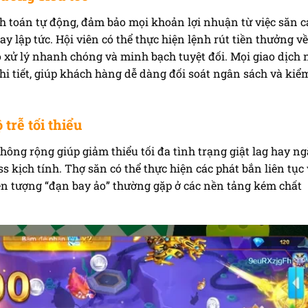
h toán tự động, đảm bảo mọi khoản lợi nhuận từ việc săn c
y lập tức. Hội viên có thể thực hiện lệnh rút tiền thưởng về
 xử lý nhanh chóng và minh bạch tuyệt đối. Mọi giao dịch 
chi tiết, giúp khách hàng dễ dàng đối soát ngân sách và kiể
trễ tối thiểu
thông rộng giúp giảm thiểu tối đa tình trạng giật lag hay ng
s kịch tính. Thợ săn có thể thực hiện các phát bắn liên tục 
iện tượng “đạn bay ảo” thường gặp ở các nền tảng kém chất