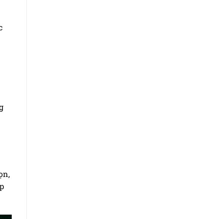
c
g
ọn,
ịp