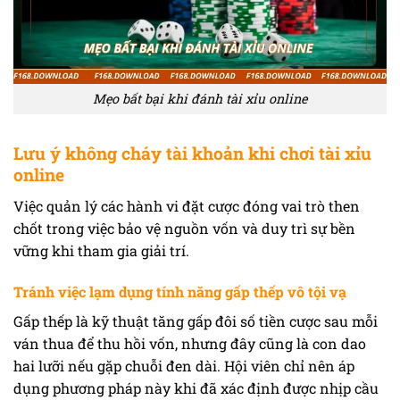
Mẹo bất bại khi đánh tài xỉu online
Lưu ý không cháy tài khoản khi chơi tài xỉu
online
Việc quản lý các hành vi đặt cược đóng vai trò then
chốt trong việc bảo vệ nguồn vốn và duy trì sự bền
vững khi tham gia giải trí.
Tránh việc lạm dụng tính năng gấp thếp vô tội vạ
Gấp thếp là kỹ thuật tăng gấp đôi số tiền cược sau mỗi
ván thua để thu hồi vốn, nhưng đây cũng là con dao
hai lưỡi nếu gặp chuỗi đen dài. Hội viên chỉ nên áp
dụng phương pháp này khi đã xác định được nhịp cầu