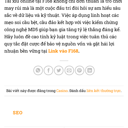
Tài xỉu online tại F168 không chỉ đơn thuần là trò chơi
may rủi mà là một cuộc đấu trí đòi hỏi sự am hiểu sâu
sắc về dữ liệu và kỹ thuật. Việc áp dụng linh hoạt các
mẹo soi cầu bệt, cầu đảo kết hợp với việc kiểm chứng
công nghệ MD5 giúp bạn gia tăng tỷ lệ thắng đáng kể.
Hãy luôn đề cao tính kỷ luật trong việc tuân thủ các
quy tắc đặt cược để bảo vệ nguồn vốn và gặt hái lợi
nhuận bền vững tại
Link vào F168
.
Bài viết này được đăng trong
Casino
. Đánh dấu
liên kết thường trực
.
SEO