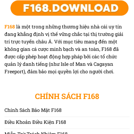
F168
là một trong những thương hiệu nhà cái uy tín
đang khẳng định vị thế vững chắc tại thị trường giải
trí trực tuyến châu Á. Với mục tiêu mang đến một
không gian cá cược minh bạch và an toàn, F168 đã
được cấp phép hoạt động hợp pháp bởi các tổ chức
quản lý danh tiếng (như Isle of Man và Cagayan
Freeport), đảm bảo mọi quyền lợi cho người chơi.
CHÍNH SÁCH F168
Chính Sách Bảo Mật F168
Điều Khoản Điều Kiện F168
Miễn Trừ Trách Nhiệm F168