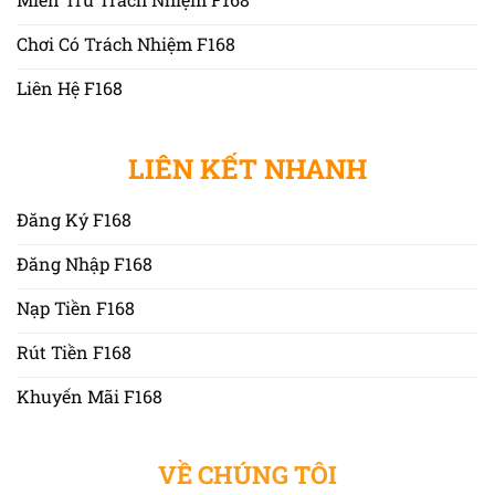
Chơi Có Trách Nhiệm F168
Liên Hệ F168
LIÊN KẾT NHANH
Đăng Ký F168
Đăng Nhập F168
Nạp Tiền F168
Rút Tiền F168
Khuyến Mãi F168
VỀ CHÚNG TÔI